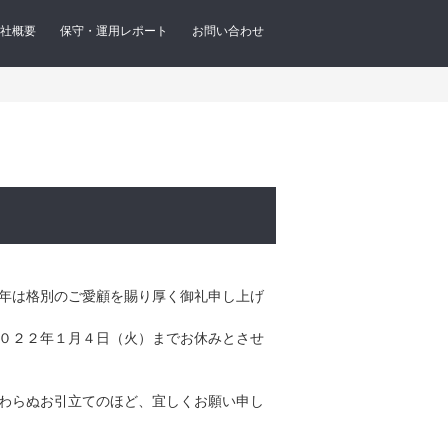
社概要
保守・運用レポート
お問い合わせ
年は格別のご愛顧を賜り厚く御礼申し上げ
０２２年１月４日（火）までお休みとさせ
わらぬお引立てのほど、宜しくお願い申し