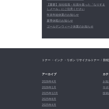
【重要】当社役員・社員を装った「なりすま
しメール」にご注意ください
年末年始休業のお知らせ
夏季休暇のお知らせ
ゴールデンウィーク休業のお知らせ
トナー ・インク ・リボン リサイクルトナー
防犯
アーカイブ
カテ
2026年4月
お知
2026年1月
サポ
2025年12月
技術的
2025年8月
2025年4月