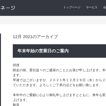
トップページ
サービス
会
12月 2021
のアーカイブ
年末年始の営業日のご案内
拝啓
師走の候、貴社益々のご盛栄のこととお喜び申し上げます。本
ます。
早速ではございますが、２０２１年１２月２９日（水）から２
ていただきます。よろしくご了承のほどをお願い致します。
本年中のご愛顧に心より御礼申し上げますとともに、来年も変
上げます。
敬具