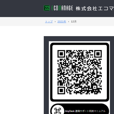
トップ
›
2021年
›
12月