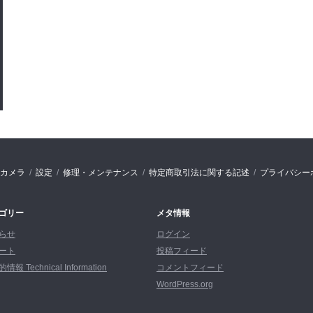
カメラ
設定
修理・メンテナンス
特定商取引法に関する記述
プライバシー
ゴリー
メタ情報
らせ
ログイン
ート
投稿フィード
情報 Technical Information
コメントフィード
WordPress.org