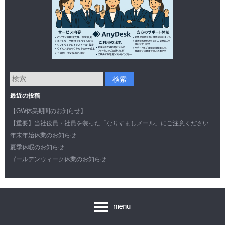
最近の投稿
【GW休業期間のお知らせ】
【重要】当社役員・社員を装った「なりすましメール」にご注意ください
年末年始休業のお知らせ
夏季休暇のお知らせ
ゴールデンウィーク休業のお知らせ